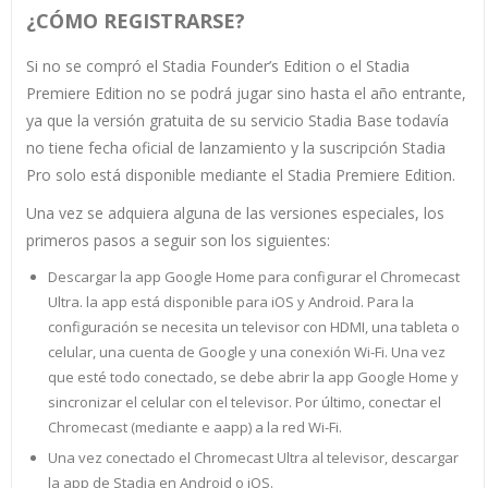
¿CÓMO REGISTRARSE?
Si no se compró el Stadia Founder’s Edition o el Stadia
Premiere Edition no se podrá jugar sino hasta el año entrante,
ya que la versión gratuita de su servicio Stadia Base todavía
no tiene fecha oficial de lanzamiento y la suscripción Stadia
Pro solo está disponible mediante el Stadia Premiere Edition.
Una vez se adquiera alguna de las versiones especiales, los
primeros pasos a seguir son los siguientes:
Descargar la app Google Home para configurar el Chromecast
Ultra. la app está disponible para iOS y Android. Para la
configuración se necesita un televisor con HDMI, una tableta o
celular, una cuenta de Google y una conexión Wi-Fi. Una vez
que esté todo conectado, se debe abrir la app Google Home y
sincronizar el celular con el televisor. Por último, conectar el
Chromecast (mediante e aapp) a la red Wi-Fi.
Una vez conectado el Chromecast Ultra al televisor, descargar
la app de Stadia en Android o iOS.