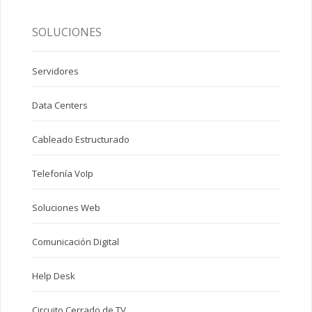
SOLUCIONES
Servidores
Data Centers
Cableado Estructurado
Telefonía VoIp
Soluciones Web
Comunicación Digital
Help Desk
Circuito Cerrado de TV