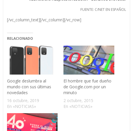
FUENTE: C/NET EN ESPAÑOL
[/vc_column_text][/vc_column][/vc_row]
RELACIONADO
Google deslumbra al
El hombre que fue dueño
mundo con sus últimas
de Google.com por un
novedades
minuto
16 octubre, 2019
2 octubre, 2015
En «NOTICIAS»
En «NOTICIAS»