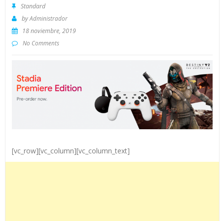
Standard
by
Administrador
18 noviembre, 2019
No Comments
[vc_row][vc_column][vc_column_text]