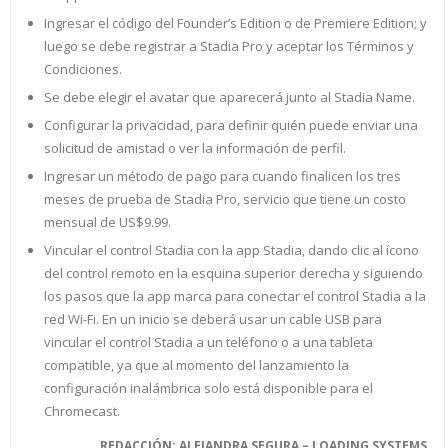
Ingresar el código del Founder’s Edition o de Premiere Edition; y
luego se debe registrar a Stadia Pro y aceptar los Términos y
Condiciones.
Se debe elegir el avatar que aparecerá junto al Stadia Name.
Configurar la privacidad, para definir quién puede enviar una
solicitud de amistad o ver la información de perfil.
Ingresar un método de pago para cuando finalicen los tres
meses de prueba de Stadia Pro, servicio que tiene un costo
mensual de US$9.99.
Vincular el control Stadia con la app Stadia, dando clic al ícono
del control remoto en la esquina superior derecha y siguiendo
los pasos que la app marca para conectar el control Stadia a la
red Wi-Fi. En un inicio se deberá usar un cable USB para
vincular el control Stadia a un teléfono o a una tableta
compatible, ya que al momento del lanzamiento la
configuración inalámbrica solo está disponible para el
Chromecast.
REDACCIÓN: ALEJANDRA SEGURA – LOADING SYSTEMS.