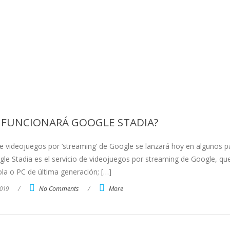
 FUNCIONARÁ GOOGLE STADIA?
e videojuegos por ‘streaming’ de Google se lanzará hoy en algunos p
le Stadia es el servicio de videojuegos por streaming de Google, qu
la o PC de última generación; […]
019
/
No Comments
/
More