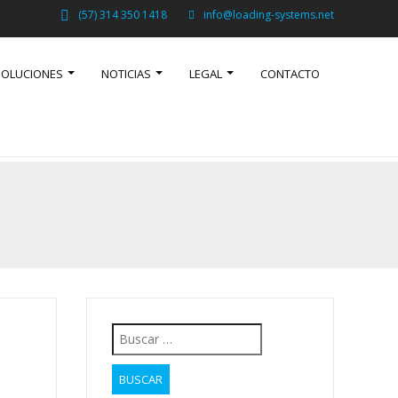
(57) 314 350 1418
info@loading-systems.net
SOLUCIONES
NOTICIAS
LEGAL
CONTACTO
Buscar: