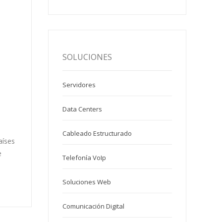
SOLUCIONES
Servidores
Data Centers
Cableado Estructurado
aíses
e
Telefonía VoIp
Soluciones Web
Comunicación Digital