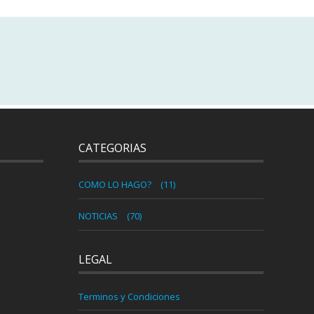
CATEGORIAS
COMO LO HAGO?
(11)
NOTICIAS
(70)
LEGAL
Terminos y Condiciones