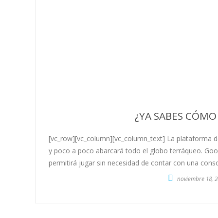
¿YA SABES CÓMO
[vc_row][vc_column][vc_column_text] La plataforma d
y poco a poco abarcará todo el globo terráqueo. Goog
permitirá jugar sin necesidad de contar con una conso
noviembre 18, 2