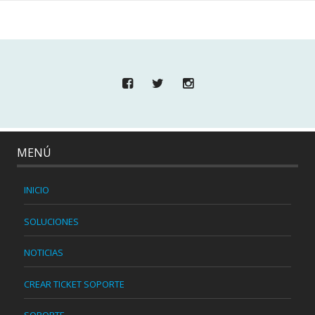
MENÚ
INICIO
SOLUCIONES
NOTICIAS
CREAR TICKET SOPORTE