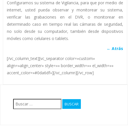
Configuramos su sistema de Vigilancia, para que por medio de
internet, usted pueda observar y monitorear su sistema,
verificar las grabaciones en el DVR, o monitorear en
determinado caso en tiempo real las cámaras de seguridad,
no solo desde su computador, también desde dispositivos
móviles como celulares o tablets.
←
Atrás
[/vc_column_text][vc_separator color=»custom»
align=»align_center» style=»» border_width=»» el_width=»»
accent_color=»#0da6df»][/vc_column][/vc_row]
Buscar: