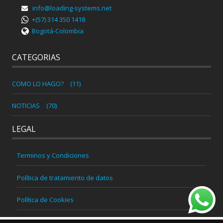
info@loading-systems.net
+(57) 314 350 1418
Bogotá-Colombia
CATEGORIAS
COMO LO HAGO?
(11)
NOTICIAS
(70)
LEGAL
Terminos y Condiciones
Política de tratamiento de datos
Política de Cookies