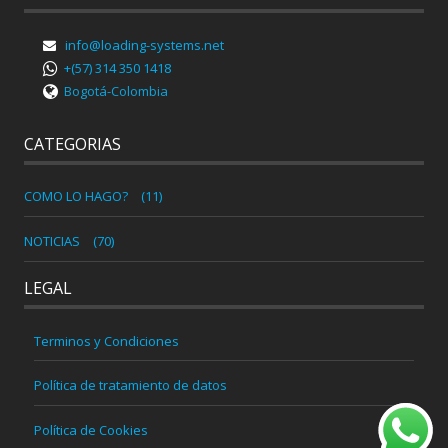
info@loading-systems.net
+(57) 314 350 1418
Bogotá-Colombia
CATEGORIAS
COMO LO HAGO?
(11)
NOTICIAS
(70)
LEGAL
Terminos y Condiciones
Política de tratamiento de datos
Política de Cookies