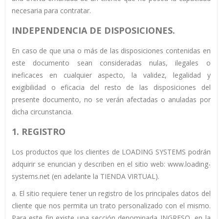
necesaria para contratar.
INDEPENDENCIA DE DISPOSICIONES.
En caso de que una o más de las disposiciones contenidas en
este documento sean consideradas nulas, ilegales o
ineficaces en cualquier aspecto, la validez, legalidad y
exigibilidad o eficacia del resto de las disposiciones del
presente documento, no se verán afectadas o anuladas por
dicha circunstancia.
1.
REGISTRO
Los productos que los clientes de LOADING SYSTEMS podrán
adquirir se enuncian y describen en el sitio web: www.loading-
systems.net (en adelante la TIENDA VIRTUAL).
a. El sitio requiere tener un registro de los principales datos del
cliente que nos permita un trato personalizado con el mismo.
Para este fin existe una sección denominada INGRESO, en la