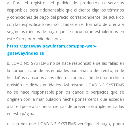
a. Para el registro del pedido de productos o servicios
disponibles, será indispensable que el cliente elija los términos
y condiciones de pago del precio correspondiente, de acuerdo
con las especificaciones solicitadas en el formato de oferta y
según los medios de pago que se encuentran establecidos en
este Sitio por medio del portal:
https://gateway.payulatam.com/ppp-web-
gateway/index.zul
.
b. LOADING SYSTEMS no se hace responsable de las fallas en
la comunicación de las entidades bancarias o de crédito, ni de
los daños causados a los clientes con ocasión de una acción u
omisión de dichas entidades. Así mismo, LOADING SYSTEMS
no se hace responsable por los daños o perjuicios que se
originen con la manipulación hecha por terceros que accedan
a la red pese a las herramientas de prevención implementadas
en esta página.
c. Una vez que LOADING SYSTEMS verifique el pago, podrá