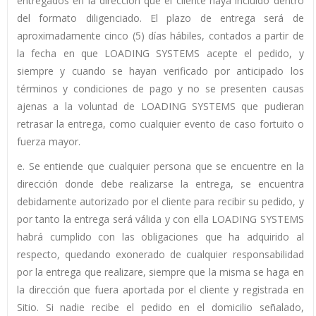
entregados en la dirección que el cliente haya incluido dentro
del formato diligenciado. El plazo de entrega será de
aproximadamente cinco (5) días hábiles, contados a partir de
la fecha en que LOADING SYSTEMS acepte el pedido, y
siempre y cuando se hayan verificado por anticipado los
términos y condiciones de pago y no se presenten causas
ajenas a la voluntad de LOADING SYSTEMS que pudieran
retrasar la entrega, como cualquier evento de caso fortuito o
fuerza mayor.
e. Se entiende que cualquier persona que se encuentre en la
dirección donde debe realizarse la entrega, se encuentra
debidamente autorizado por el cliente para recibir su pedido, y
por tanto la entrega será válida y con ella LOADING SYSTEMS
habrá cumplido con las obligaciones que ha adquirido al
respecto, quedando exonerado de cualquier responsabilidad
por la entrega que realizare, siempre que la misma se haga en
la dirección que fuera aportada por el cliente y registrada en
Sitio. Si nadie recibe el pedido en el domicilio señalado,