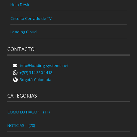
Help Desk
Circuito Cerrado de TV
Loading Cloud
CONTACTO
info@loading-systems.net
+(57) 314 350 1418
Bogotá-Colombia
CATEGORIAS
COMO LO HAGO?
(11)
NOTICIAS
(70)