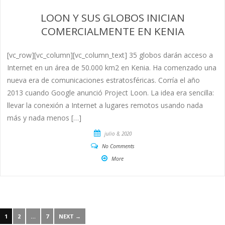
LOON Y SUS GLOBOS INICIAN
COMERCIALMENTE EN KENIA
[vc_row][vc_column][vc_column_text] 35 globos darán acceso a
Internet en un área de 50.000 km2 en Kenia. Ha comenzado una
nueva era de comunicaciones estratosféricas. Corría el año
2013 cuando Google anunció Project Loon. La idea era sencilla:
llevar la conexión a Internet a lugares remotos usando nada
más y nada menos […]
julio 8, 2020
No Comments
More
1
2
…
7
NEXT →