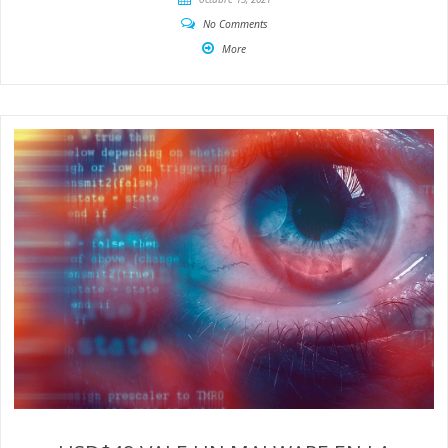
No Comments
More