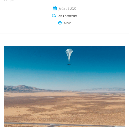
julio 14, 2020
No Comments
More