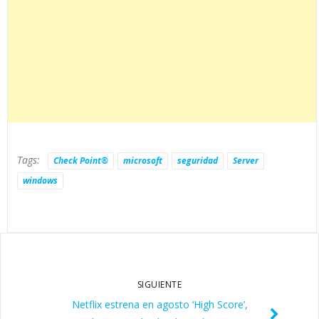
Tags:
Check Point®
microsoft
seguridad
Server
windows
SIGUIENTE
Netflix estrena en agosto ‘High Score’,