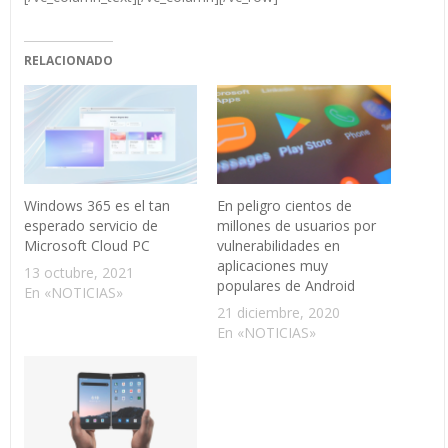
RELACIONADO
Windows 365 es el tan
En peligro cientos de
esperado servicio de
millones de usuarios por
Microsoft Cloud PC
vulnerabilidades en
aplicaciones muy
13 octubre, 2021
populares de Android
En «NOTICIAS»
21 diciembre, 2020
En «NOTICIAS»