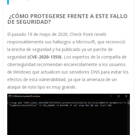
¿CÓMO PROTEGERSE FRENTE A ESTE FALLO
DE SEGURIDAD?
El pasado 19 de mayo de 2020, Check Point reveló
responsablemente sus hallazgos a Microsoft, que reconoció
la brecha de seguridad y ha publicado ya un parche de
seguridad
(CVE-2020-1350).
Los expertos de la compañía de
ciberseguridad recomiendan encarecidamente a los usuarios
de Windows que actualicen sus servidores DNS para evitar los
efectos de esta vulnerabilidad, ya que la amenaza de un
ataque de este tipo es muy grande.