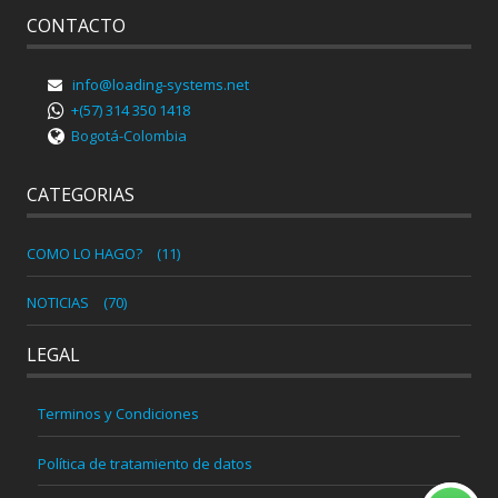
CONTACTO
info@loading-systems.net
+(57) 314 350 1418
Bogotá-Colombia
CATEGORIAS
COMO LO HAGO?
(11)
NOTICIAS
(70)
LEGAL
Terminos y Condiciones
Política de tratamiento de datos