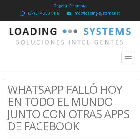
Bogotá, Colombia
(57) 314 350 1418
info@loading-systems.net
Toggl
naviga
WHATSAPP FALLÓ HOY
EN TODO EL MUNDO
JUNTO CON OTRAS APPS
DE FACEBOOK