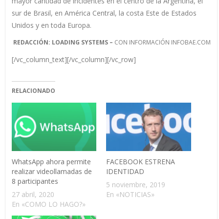
mayor cantidad de incidentes en el centro de la Argentina, el
sur de Brasil, en América Central, la costa Este de Estados
Unidos y en toda Europa.
REDACCIÓN: LOADING SYSTEMS –
CON INFORMACIÓN INFOBAE.COM
[/vc_column_text][/vc_column][/vc_row]
RELACIONADO
WhatsApp ahora permite
FACEBOOK ESTRENA
realizar videollamadas de
IDENTIDAD
8 participantes
5 noviembre, 2019
27 abril, 2020
En «NOTICIAS»
En «COMO LO HAGO?»