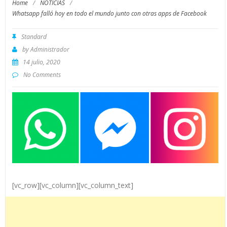
Home
/
NOTICIAS
/
Whatsapp falló hoy en todo el mundo junto con otras apps de Facebook
Standard
by
Administrador
14 julio, 2020
No Comments
[vc_row][vc_column][vc_column_text]