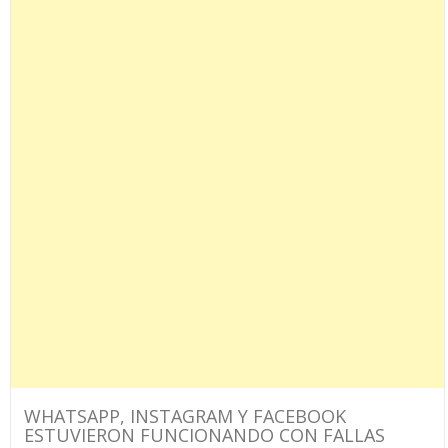
WHATSAPP, INSTAGRAM Y FACEBOOK
ESTUVIERON FUNCIONANDO CON FALLAS