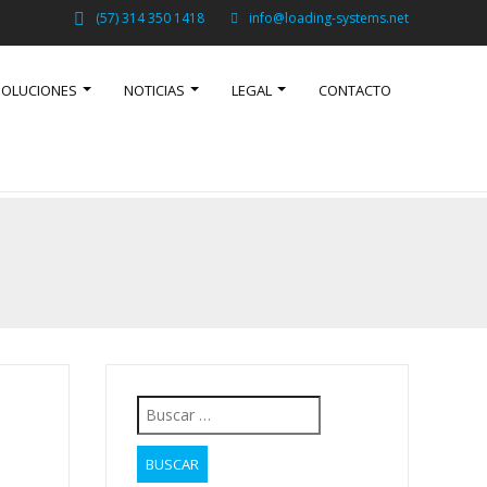
(57) 314 350 1418
info@loading-systems.net
SOLUCIONES
NOTICIAS
LEGAL
CONTACTO
Buscar: