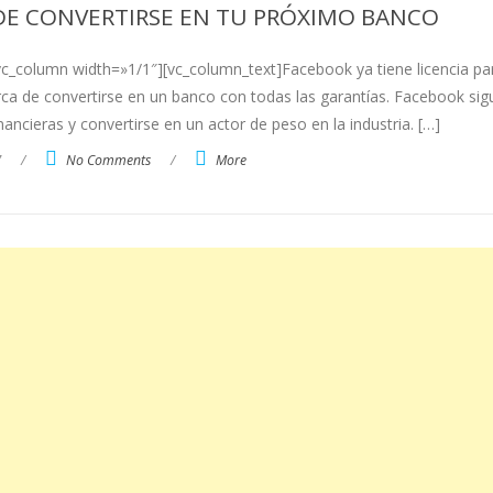
DE CONVERTIRSE EN TU PRÓXIMO BANCO
[vc_column width=»1/1″][vc_column_text]Facebook ya tiene licencia pa
rca de convertirse en un banco con todas las garantías. Facebook sig
nancieras y convertirse en un actor de peso en la industria. […]
7
/
No Comments
/
More