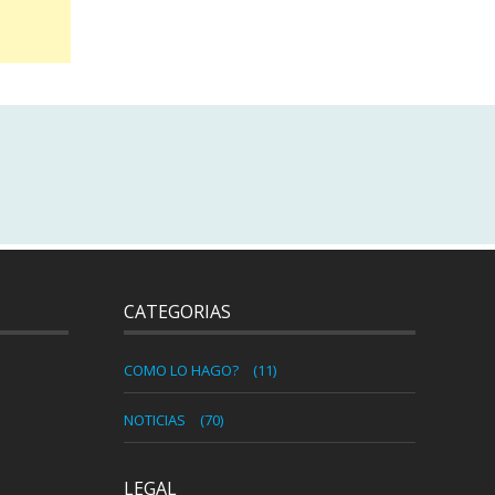
CATEGORIAS
COMO LO HAGO?
(11)
NOTICIAS
(70)
LEGAL