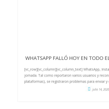
WHATSAPP FALLÓ HOY EN TODO E
[vc_row][vc_column][vc_column_text] WhatsApp, Insta
jornada. Tal como reportaron varios usuarios y recon
plataformas), se registraron problemas para enviar y d
julio 14, 2020