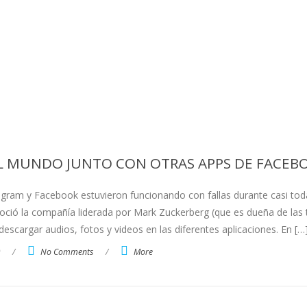
L MUNDO JUNTO CON OTRAS APPS DE FACEB
gram y Facebook estuvieron funcionando con fallas durante casi tod
oció la compañía liderada por Mark Zuckerberg (que es dueña de las 
escargar audios, fotos y videos en las diferentes aplicaciones. En […
/
No Comments
/
More