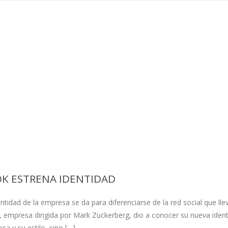
K ESTRENA IDENTIDAD
tidad de la empresa se da para diferenciarse de la red social que llev
empresa dirigida por Mark Zuckerberg, dio a conocer su nueva iden
a y su estilo, sino […]