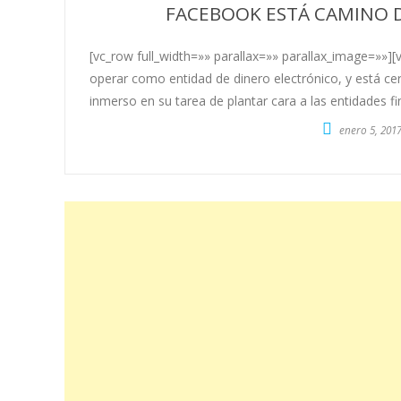
FACEBOOK ESTÁ CAMINO 
[vc_row full_width=»» parallax=»» parallax_image=»»]
operar como entidad de dinero electrónico, y está ce
inmerso en su tarea de plantar cara a las entidades fi
enero 5, 201