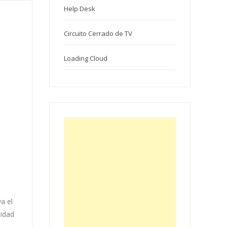
Help Desk
Circuito Cerrado de TV
Loading Cloud
a el
tidad