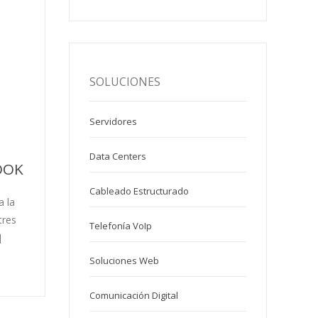
SOLUCIONES
Servidores
Data Centers
OOK
Cableado Estructurado
a la
tres
Telefonía VoIp
]
Soluciones Web
Comunicación Digital