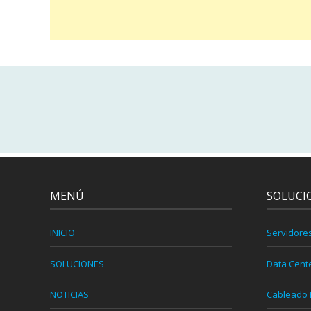
MENÚ
SOLUCI
INICIO
Servidore
SOLUCIONES
Data Cent
NOTICIAS
Cableado 