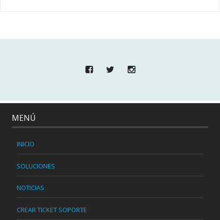
MENÚ
INICIO
SOLUCIONES
NOTICIAS
CREAR TICKET SOPORTE