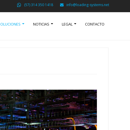
(57) 314 350 1418
info@loading-systems.net
SOLUCIONES
NOTICIAS
LEGAL
CONTACTO