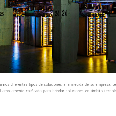
mos diferentes tipos de soluciones a la medida de su empresa, t
al ampliamente calificado para brindar soluciones en ámbito tecnol