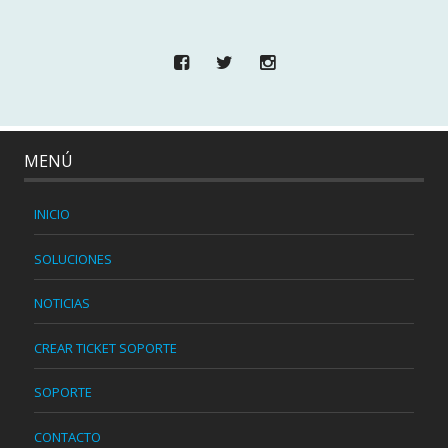
MENÚ
INICIO
SOLUCIONES
NOTICIAS
CREAR TICKET SOPORTE
SOPORTE
CONTACTO