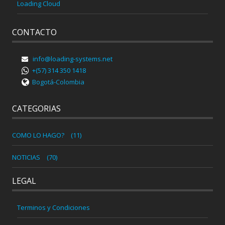
Loading Cloud
CONTACTO
info@loading-systems.net
+(57) 314 350 1418
Bogotá-Colombia
CATEGORIAS
COMO LO HAGO?
(11)
NOTICIAS
(70)
LEGAL
Terminos y Condiciones