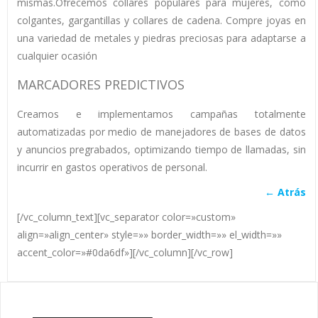
mismas.Ofrecemos collares populares para mujeres, como
colgantes, gargantillas y collares de cadena. Compre joyas en
una variedad de metales y piedras preciosas para adaptarse a
cualquier ocasión
MARCADORES PREDICTIVOS
Creamos e implementamos campañas totalmente
automatizadas por medio de manejadores de bases de datos
y anuncios pregrabados, optimizando tiempo de llamadas, sin
incurrir en gastos operativos de personal.
←
Atrás
[/vc_column_text][vc_separator color=»custom»
align=»align_center» style=»» border_width=»» el_width=»»
accent_color=»#0da6df»][/vc_column][/vc_row]