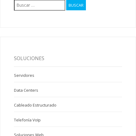
Buscar:
SOLUCIONES
Servidores
Data Centers
Cableado Estructurado
Telefonía VoIp
Soluciones Web