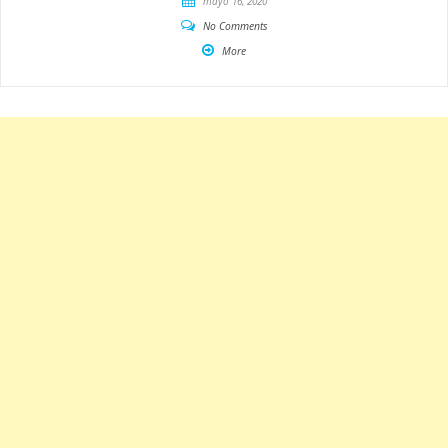
mayo 16, 2020
No Comments
More