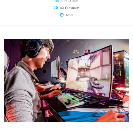
julio 22, 2021
No Comments
More