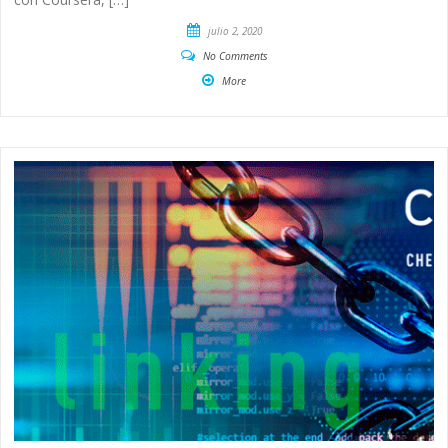
julio 2, 2020
No Comments
More