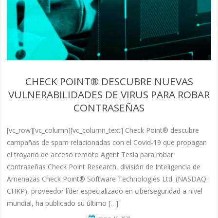
CHECK POINT® DESCUBRE NUEVAS
VULNERABILIDADES DE VIRUS PARA ROBAR
CONTRASEÑAS
[vc_row][vc_column][vc_column_text] Check Point® descubre
campañas de spam relacionadas con el Covid-19 que propagan
el troyano de acceso remoto Agent Tesla para robar
contraseñas Check Point Research, división de Inteligencia de
Amenazas Check Point® Software Technologies Ltd. (NASDAQ:
CHKP), proveedor líder especializado en ciberseguridad a nivel
mundial, ha publicado su último […]