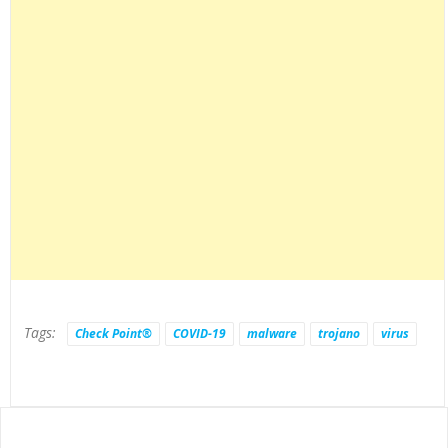
Tags:
Check Point®
COVID-19
malware
trojano
virus