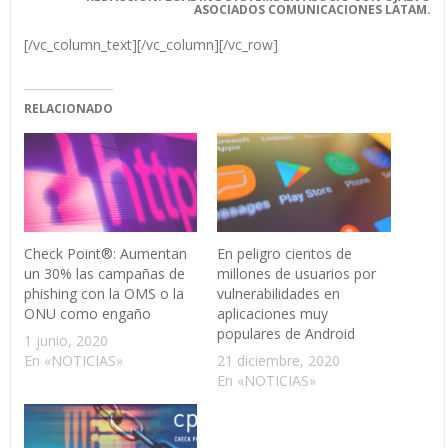
ASOCIADOS COMUNICACIONES LATAM.
[/vc_column_text][/vc_column][/vc_row]
RELACIONADO
Check Point®: Aumentan
En peligro cientos de
un 30% las campañas de
millones de usuarios por
phishing con la OMS o la
vulnerabilidades en
ONU como engaño
aplicaciones muy
populares de Android
1 junio, 2020
En «NOTICIAS»
21 diciembre, 2020
En «NOTICIAS»