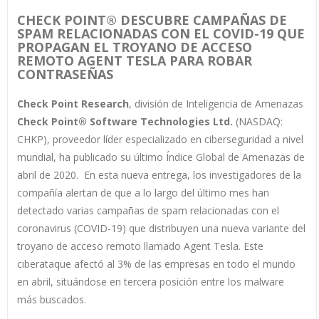
CHECK POINT® DESCUBRE CAMPAÑAS DE
SPAM RELACIONADAS CON EL COVID-19 QUE
PROPAGAN EL TROYANO DE ACCESO
REMOTO AGENT TESLA PARA ROBAR
CONTRASEÑAS
Check Point Research
, división de Inteligencia de Amenazas
Check Point® Software Technologies Ltd.
(NASDAQ:
CHKP), proveedor líder especializado en ciberseguridad a nivel
mundial, ha publicado su último Índice Global de Amenazas de
abril de 2020. En esta nueva entrega, los investigadores de la
compañía alertan de que a lo largo del último mes han
detectado varias campañas de spam relacionadas con el
coronavirus (COVID-19) que distribuyen una nueva variante del
troyano de acceso remoto llamado Agent Tesla. Este
ciberataque afectó al 3% de las empresas en todo el mundo
en abril, situándose en tercera posición entre los malware
más buscados.