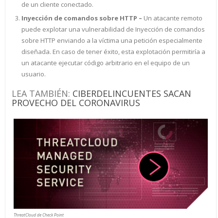
de un cliente conectado.
Inyección de comandos sobre HTTP –
Un atacante remoto
puede explotar una vulnerabilidad de Inyección de comandos
sobre HTTP enviando a la víctima una petición especialmente
diseñada. En caso de tener éxito, esta explotación permitiría a
un atacante ejecutar código arbitrario en el equipo de un
usuario.
LEA TAMBIÉN:
CIBERDELINCUENTES SACAN
PROVECHO DEL CORONAVIRUS
ThreatCloud de Check Point