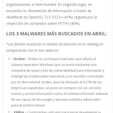
organizaciones a nivel mundial. En segundo lugar, se
encuentra la «Revelación de información a través de
Heartbeat en OpenSSL TLS DTLS» (41%) seguida por la
«Inyección de comandos sobre HTTP» (40%).
LOS 3 MALWARES MÁS BUSCADOS EN ABRIL:
*Las flechas muestran el cambio de posición en el ranking en
comparación con el mes anterior.
↑ Dridex –
Dridex es un troyano bancario que afecta al
sistema operativo Windows que se envía mediante una
campaña de spam y kits de vulnerabilidad para interceptar y
redirigir las credenciales bancarias a un servidor controlado
por el cibercriminal. Dridex, que ha afectado al 6,27% de las
empresas españolas, se pone en contacto con un servidor
remoto y envía información sobre el sistema infectado además
de ser capaz de descargar y ejecutar módulos adicionales
para el control remoto.
↓
XMRig
– Cryptojacker utilizado para minar ilegalmente la