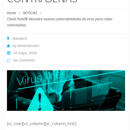
Home
/
NOTICIAS
/
Check Point® descubre nuevas vulnerabilidades de virus para robar
contraseñas
Standard
by
Administrador
16 mayo, 2020
No Comments
[vc_row][vc_column][vc_column_text]