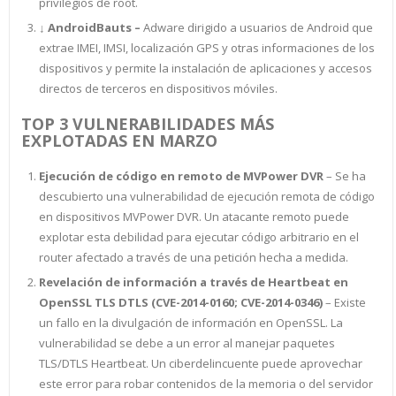
privilegios de root.
↓
AndroidBauts
–
Adware dirigido a usuarios de Android que
extrae IMEI, IMSI, localización GPS y otras informaciones de los
dispositivos y permite la instalación de aplicaciones y accesos
directos de terceros en dispositivos móviles.
TOP 3 VULNERABILIDADES MÁS
EXPLOTADAS EN MARZO
Ejecución de código en remoto de MVPower DVR
– Se ha
descubierto una vulnerabilidad de ejecución remota de código
en dispositivos MVPower DVR. Un atacante remoto puede
explotar esta debilidad para ejecutar código arbitrario en el
router afectado a través de una petición hecha a medida.
Revelación de información a través de Heartbeat en
OpenSSL
TLS DTLS (CVE-2014-0160; CVE-2014-0346)
– Existe
un fallo en la divulgación de información en OpenSSL. La
vulnerabilidad se debe a un error al manejar paquetes
TLS/DTLS Heartbeat. Un ciberdelincuente puede aprovechar
este error para robar contenidos de la memoria o del servidor