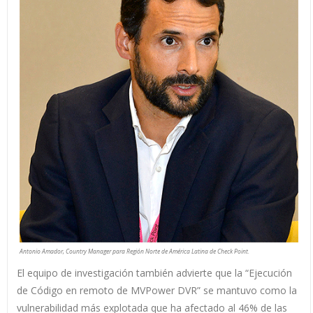
Antonio Amador, Country Manager para Región Norte de América Latina de Check Point.
El equipo de investigación también advierte que la “Ejecución
de Código en remoto de MVPower DVR” se mantuvo como la
vulnerabilidad más explotada que ha afectado al 46% de las