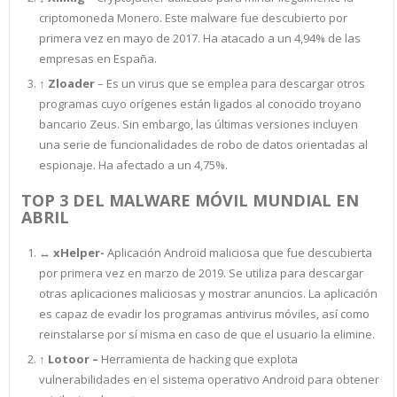
criptomoneda Monero. Este malware fue descubierto por
primera vez en mayo de 2017. Ha atacado a un 4,94% de las
empresas en España.
↑
Zloader
– Es un virus que se emplea para descargar otros
programas cuyo orígenes están ligados al conocido troyano
bancario Zeus. Sin embargo, las últimas versiones incluyen
una serie de funcionalidades de robo de datos orientadas al
espionaje. Ha afectado a un 4,75%.
TOP 3 DEL MALWARE MÓVIL MUNDIAL EN
ABRIL
↔ xHelper-
Aplicación Android maliciosa que fue descubierta
por primera vez en marzo de 2019. Se utiliza para descargar
otras aplicaciones maliciosas y mostrar anuncios. La aplicación
es capaz de evadir los programas antivirus móviles, así como
reinstalarse por sí misma en caso de que el usuario la elimine.
↑
Lotoor
–
Herramienta de hacking que explota
vulnerabilidades en el sistema operativo Android para obtener