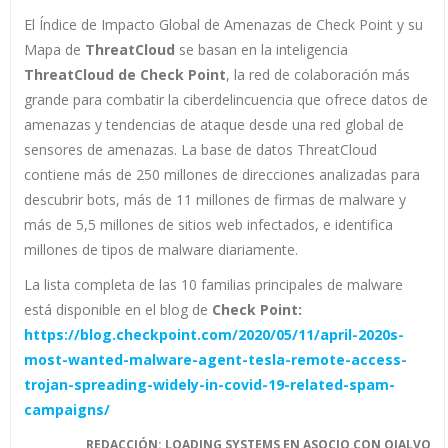
El Índice de Impacto Global de Amenazas de Check Point y su
Mapa de
ThreatCloud
se basan en la inteligencia
ThreatCloud de Check Point
, la red de colaboración más
grande para combatir la ciberdelincuencia que ofrece datos de
amenazas y tendencias de ataque desde una red global de
sensores de amenazas. La base de datos ThreatCloud
contiene más de 250 millones de direcciones analizadas para
descubrir bots, más de 11 millones de firmas de malware y
más de 5,5 millones de sitios web infectados, e identifica
millones de tipos de malware diariamente.
La lista completa de las 10 familias principales de malware
está disponible en el blog de
Check Point:
https://blog.checkpoint.com/2020/05/11/april-2020s-
most-wanted-malware-agent-tesla-remote-access-
trojan-spreading-widely-in-covid-19-related-spam-
campaigns/
REDACCIÓN: LOADING SYSTEMS EN ASOCIO CON OJALVO