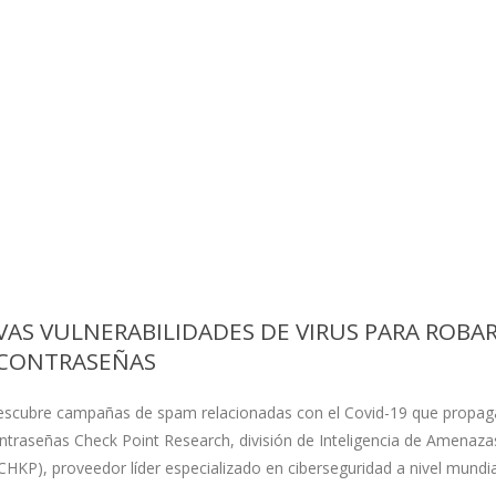
AS VULNERABILIDADES DE VIRUS PARA ROBA
CONTRASEÑAS
escubre campañas de spam relacionadas con el Covid-19 que propag
traseñas Check Point Research, división de Inteligencia de Amenaza
KP), proveedor líder especializado en ciberseguridad a nivel mundia