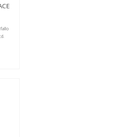
ACE
fallo
td.