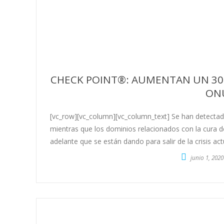
CHECK POINT®: AUMENTAN UN 30%
ON
[vc_row][vc_column][vc_column_text] Se han detecta
mientras que los dominios relacionados con la cura de
adelante que se están dando para salir de la crisis ac
junio 1, 2020