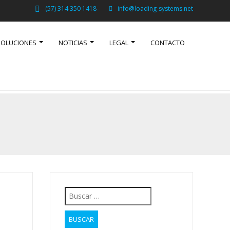
(57) 314 350 1418
info@loading-systems.net
SOLUCIONES
NOTICIAS
LEGAL
CONTACTO
Buscar: