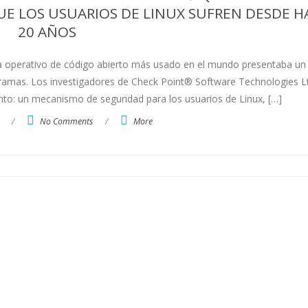
E LOS USUARIOS DE LINUX SUFREN DESDE H
20 AÑOS
ma operativo de código abierto más usado en el mundo presentaba un 
gramas. Los investigadores de Check Point® Software Technologies L
o: un mecanismo de seguridad para los usuarios de Linux, […]
/
No Comments
/
More