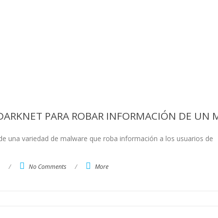
 DARKNET PARA ROBAR INFORMACIÓN DE UN 
 de una variedad de malware que roba información a los usuarios de
/
No Comments
/
More