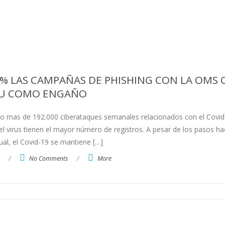
 LAS CAMPAÑAS DE PHISHING CON LA OMS O
U COMO ENGAÑO
do mas de 192.000 ciberataques semanales relacionados con el Covid
l virus tienen el mayor número de registros. A pesar de los pasos ha
tual, el Covid-19 se mantiene […]
/
No Comments
/
More