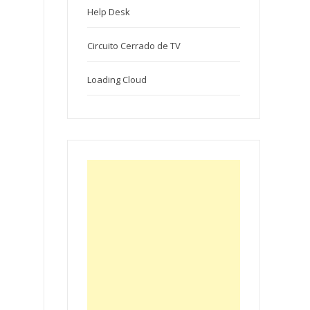
Help Desk
Circuito Cerrado de TV
Loading Cloud
N