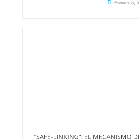
diciembre 21, 2
“SAFE-LINKING”, EL MECANISMO 