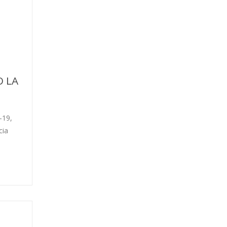
 LA
-19,
cia