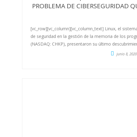
PROBLEMA DE CIBERSEGURIDAD QU
[vc_row][vc_column][vc_column_text] Linux, el siste
de seguridad en la gestión de la memoria de los pro
(NASDAQ: CHKP), presentaron su último descubrimient
junio 8, 2020