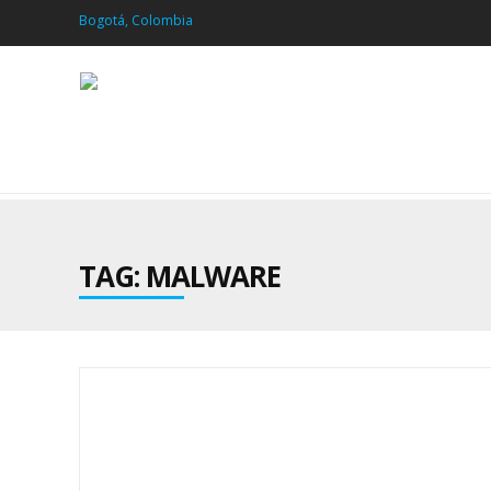
Bogotá, Colombia
TAG: MALWARE