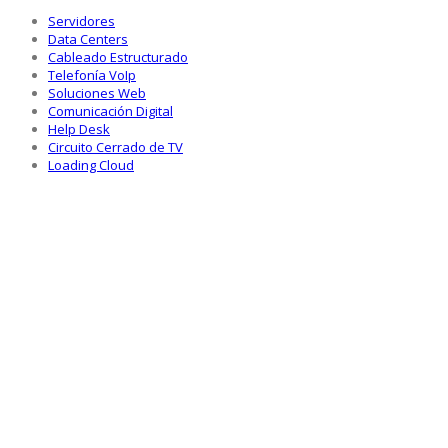
Servidores
Data Centers
Cableado Estructurado
Telefonía VoIp
Soluciones Web
Comunicación Digital
Help Desk
Circuito Cerrado de TV
Loading Cloud