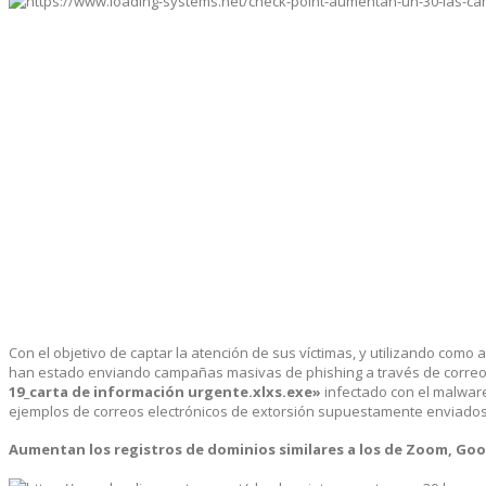
Con el objetivo de captar la atención de sus víctimas, y utilizando como 
han estado enviando campañas masivas de phishing a través de correo
19_carta de información urgente.xlxs.exe»
infectado con el malwa
ejemplos de correos electrónicos de extorsión supuestamente enviados p
Aumentan los registros de dominios similares a los de Zoom, Go