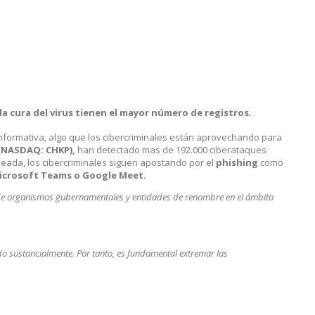
a cura del virus tienen el mayor número de registros
.
 informativa, algo que los cibercriminales están aprovechando para
(NASDAQ: CHKP),
han detectado mas de 192.000 ciberataques
eada, los cibercriminales siguen apostando por el
phishing
como
Microsoft Teams o Google Meet.
 de organismos gubernamentales y entidades de renombre en el ámbito
o sustancialmente. Por tanto, es fundamental extremar las