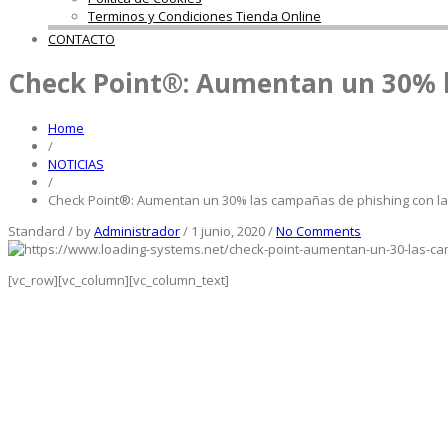
Terminos y Condiciones Tienda Online
CONTACTO
Check Point®: Aumentan un 30% 
Home
/
NOTICIAS
/
Check Point®: Aumentan un 30% las campañas de phishing con 
Standard
/
by
Administrador
/
1 junio, 2020
/
No Comments
[vc_row][vc_column][vc_column_text]