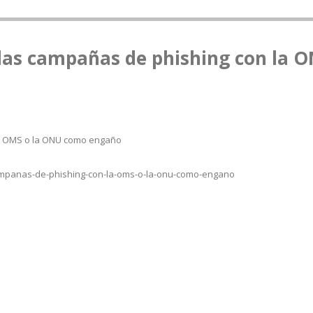
las campañas de phishing con la 
la OMS o la ONU como engaño