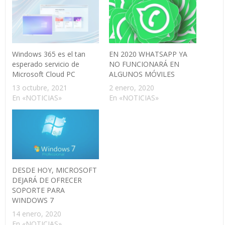
Windows 365 es el tan
EN 2020 WHATSAPP YA
esperado servicio de
NO FUNCIONARÁ EN
Microsoft Cloud PC
ALGUNOS MÓVILES
13 octubre, 2021
2 enero, 2020
En «NOTICIAS»
En «NOTICIAS»
DESDE HOY, MICROSOFT
DEJARÁ DE OFRECER
SOPORTE PARA
WINDOWS 7
14 enero, 2020
En «NOTICIAS»