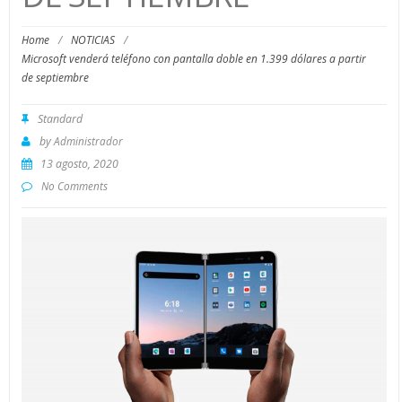
Home
/
NOTICIAS
/
Microsoft venderá teléfono con pantalla doble en 1.399 dólares a partir
de septiembre
Standard
by
Administrador
13 agosto, 2020
No Comments