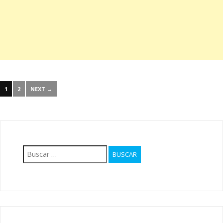
1
2
NEXT →
Buscar: