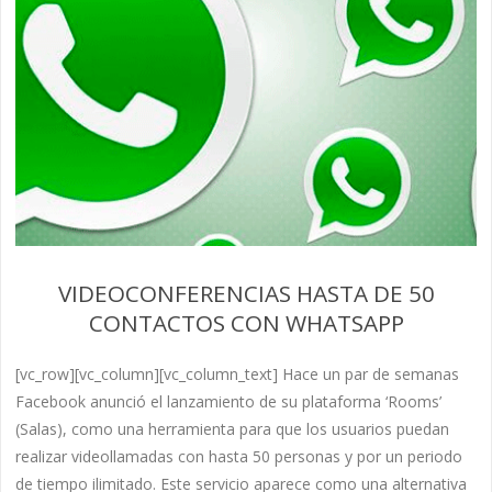
VIDEOCONFERENCIAS HASTA DE 50
CONTACTOS CON WHATSAPP
[vc_row][vc_column][vc_column_text] Hace un par de semanas
Facebook anunció el lanzamiento de su plataforma ‘Rooms’
(Salas), como una herramienta para que los usuarios puedan
realizar videollamadas con hasta 50 personas y por un periodo
de tiempo ilimitado. Este servicio aparece como una alternativa