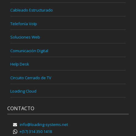
Cableado Estructurado
Telefonía VoIp
Soluciones Web
Comunicación Digital
Help Desk
Circuito Cerrado de TV
Loading Cloud
CONTACTO
info@loading-systems.net
+(57) 314 350 1418