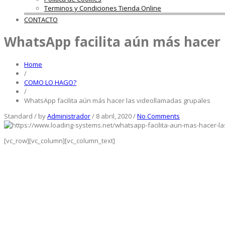
Terminos y Condiciones Tienda Online
CONTACTO
WhatsApp facilita aún más hacer 
Home
/
COMO LO HAGO?
/
WhatsApp facilita aún más hacer las videollamadas grupales
Standard
/
by
Administrador
/
8 abril, 2020
/
No Comments
[vc_row][vc_column][vc_column_text]