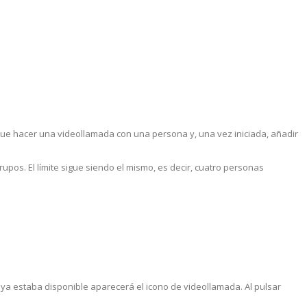
ue hacer una videollamada con una persona y, una vez iniciada, añadir
upos. El límite sigue siendo el mismo, es decir, cuatro personas
ya estaba disponible aparecerá el icono de videollamada. Al pulsar