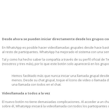
Desde ahora se pueden iniciar directamente desde los grupos c
En WhatsApp es posible hacer videollamadas grupales desde hace bastan
al resto de participantes. WhatsApp ha mejorado el sistema con una sen
Tal y como ha hecho saber la compañía a través de su perfil oficial de T
(nosotros y tres más), por lo que este botón solo aparecerá en los gru
Hemos facilitado más que nunca iniciar una llamada grupal desd
menos. Desde su chat grupal, toque el ícono de video o llamada d
una llamada con todos en el chat.
Videollamada a todos a la vez
El nuevo botón no tiene demasiadas complicaciones. Al acceder a un cha
sobre él, WhatsApp iniciará la videollamada con todos los participantes