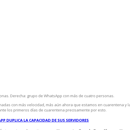
sonas. Derecha: grupo de WhatsApp con más de cuatro personas.
lamadas con más velocidad, más aún ahora que estamos en cuarentena y l
nte los primeros días de cuarentena precisamente por esto.
P DUPLICA LA CAPACIDAD DE SUS SERVIDORES