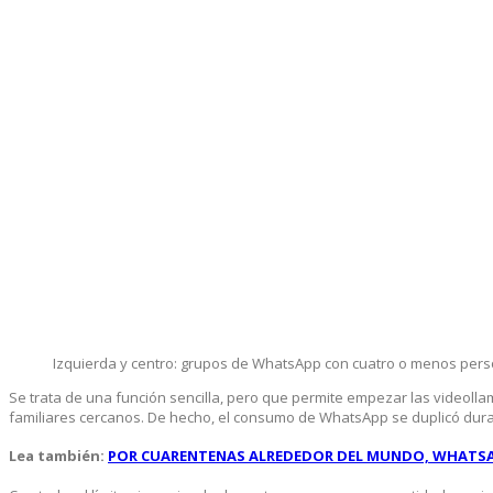
Izquierda y centro: grupos de WhatsApp con cuatro o menos per
Se trata de una función sencilla, pero que permite empezar las videol
familiares cercanos. De hecho, el consumo de WhatsApp se duplicó dura
Lea también:
POR CUARENTENAS ALREDEDOR DEL MUNDO, WHATSAP