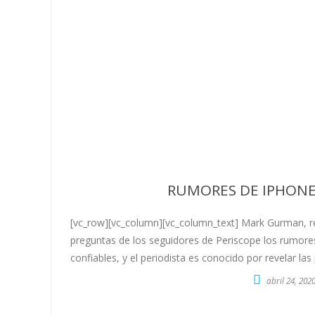
RUMORES DE IPHONE 
[vc_row][vc_column][vc_column_text] Mark Gurman, r
preguntas de los seguidores de Periscope los rumor
confiables, y el periodista es conocido por revelar l
abril 24, 202