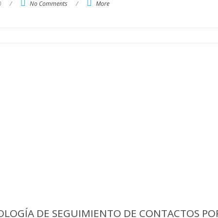
0
/
No Comments
/
More
OLOGÍA DE SEGUIMIENTO DE CONTACTOS PO