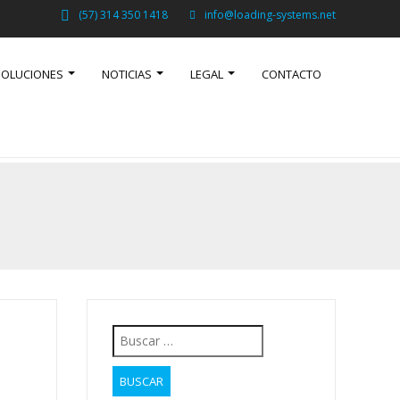
(57) 314 350 1418
info@loading-systems.net
SOLUCIONES
NOTICIAS
LEGAL
CONTACTO
Buscar: