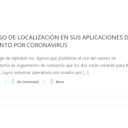
SO DE LOCALIZACIÓN EN SUS APLICACIONES 
NTO POR CORONAVIRUS
e de Alphabet Inc. dijeron que prohibirán el uso del rastreo de
istema de seguimiento de contactos que los dos están creando para f
e, cuyos sistemas operativos son usados por […]
/
No Comments
/
More