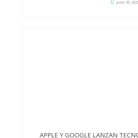
junio 30, 202
APPLE Y GOOGLE LANZAN TECN