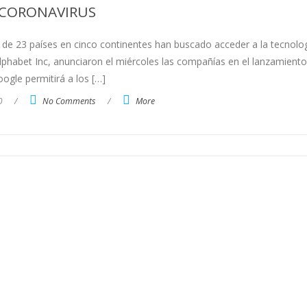
CORONAVIRUS
 de 23 países en cinco continentes han buscado acceder a la tecnolo
phabet Inc, anunciaron el miércoles las compañías en el lanzamiento
oogle permitirá a los […]
0
/
No Comments
/
More