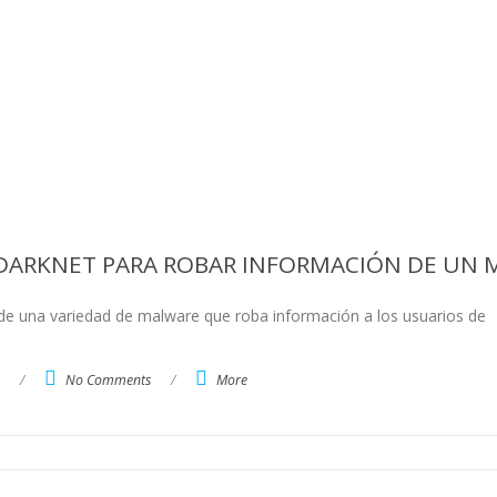
 DARKNET PARA ROBAR INFORMACIÓN DE UN 
 de una variedad de malware que roba información a los usuarios de
/
No Comments
/
More