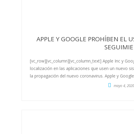
APPLE Y GOOGLE PROHÍBEN EL U
SEGUIMIE
[vc_row][vc_column][vc_column_text] Apple Inc y Googl
localización en las aplicaciones que usen un nuevo s
la propagación del nuevo coronavirus. Apple y Googl
mayo 4, 2020