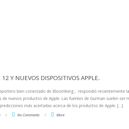
12 Y NUEVOS DISPOSITIVOS APPLE.
eportero bien conectado de Bloomberg , respondió recientemente l
es de nuevos productos de Apple. Las fuentes de Gurman suelen ser 
as predicciones más acertadas acerca de los productos de Apple. […]
0
/
No Comments
/
More