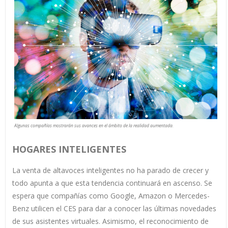
Algunas compañías mostrarán sus avances en el ámbito de la realidad aumentada.
HOGARES INTELIGENTES
La venta de altavoces inteligentes no ha parado de crecer y
todo apunta a que esta tendencia continuará en ascenso. Se
espera que compañías como Google, Amazon o Mercedes-
Benz utilicen el CES para dar a conocer las últimas novedades
de sus asistentes virtuales. Asimismo, el reconocimiento de