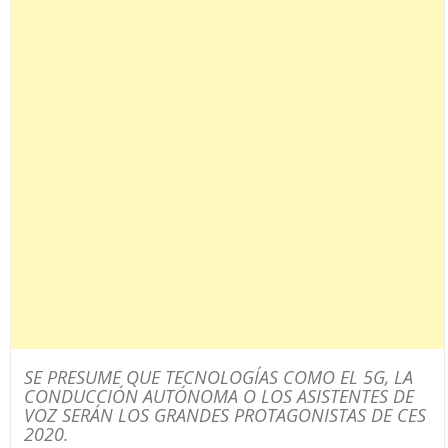
SE PRESUME QUE TECNOLOGÍAS COMO EL 5G, LA
CONDUCCIÓN AUTÓNOMA O LOS ASISTENTES DE
VOZ SERÁN LOS GRANDES PROTAGONISTAS DE CES
2020.