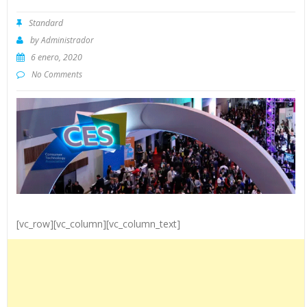
Standard
by
Administrador
6 enero, 2020
No Comments
[vc_row][vc_column][vc_column_text]