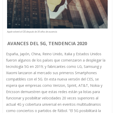
Apple volverá al CES después de 30 años de ausencia.
AVANCES DEL 5G, TENDENCIA 2020
España, Japón, China, Reino Unido, Italia y Estados Unidos
fueron algunos de los países que comenzaron a desplegar la
tecnología 5G en 2019; y fabricantes como LG, Samsung y
Xiaomi lanzaron al mercado sus primeros Smartphones
compatibles con el 5G. En esta nueva versión del CES, se
espera que empresas como Verizon, Sprint, AT&T, Nokia y
Ericsson demuestren que estas redes están ya listas para
funcionar y posibilitar velocidades 20 veces superiores al
actual 4G y cobertura universal en eventos multitudinarios
como conciertos o partidos de fútbol. “El 5G posibilitará la