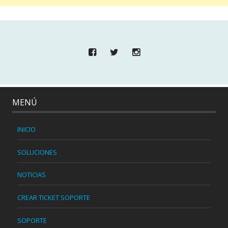
MENÚ
INICIO
SOLUCIONES
NOTICIAS
CREAR TICKET SOPORTE
SOPORTE