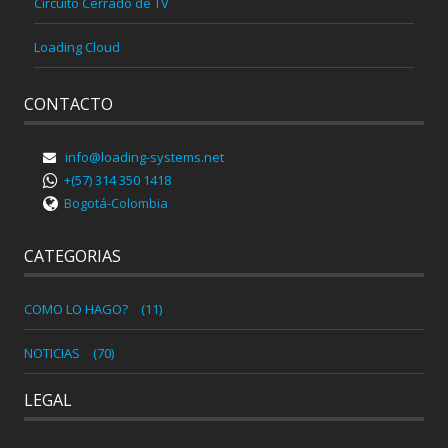
Circuito Cerrado de TV
Loading Cloud
CONTACTO
info@loading-systems.net
+(57) 314 350 1418
Bogotá-Colombia
CATEGORIAS
COMO LO HAGO?
(11)
NOTICIAS
(70)
LEGAL