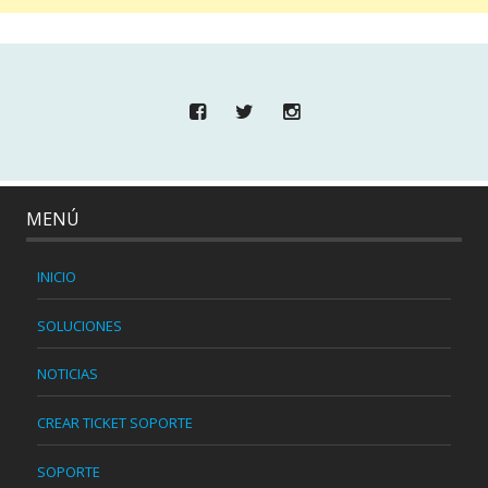
MENÚ
INICIO
SOLUCIONES
NOTICIAS
CREAR TICKET SOPORTE
SOPORTE