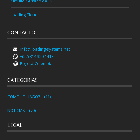
Circuito Cerrado de TV
Loading Cloud
CONTACTO
info@loading-systems.net
+(57) 314 350 1418
Bogotá-Colombia
CATEGORIAS
COMO LO HAGO?
(11)
NOTICIAS
(70)
LEGAL