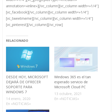
annotation=»inline»][/vc_column][vc_column width=»1/4″]
[vc_facebook][/vc_column][vc_column width=»1/4″]
[vc_tweetmeme][/vc_column][vc_column width=»1/4″]
[vc_pinterest][/vc_column][/vc_row]
RELACIONADO
DESDE HOY, MICROSOFT
Windows 365 es el tan
DEJARÁ DE OFRECER
esperado servicio de
SOPORTE PARA
Microsoft Cloud PC
WINDOWS 7
13 octubre, 2021
14 enero, 2020
En «NOTICIAS»
En «NOTICIAS»