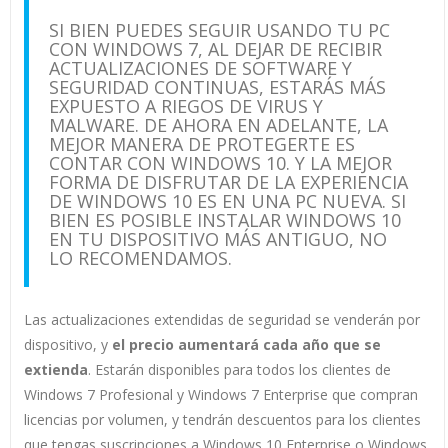
SI BIEN PUEDES SEGUIR USANDO TU PC
CON WINDOWS 7, AL DEJAR DE RECIBIR
ACTUALIZACIONES DE SOFTWARE Y
SEGURIDAD CONTINUAS, ESTARÁS MÁS
EXPUESTO A RIEGOS DE VIRUS Y
MALWARE. DE AHORA EN ADELANTE, LA
MEJOR MANERA DE PROTEGERTE ES
CONTAR CON WINDOWS 10. Y LA MEJOR
FORMA DE DISFRUTAR DE LA EXPERIENCIA
DE WINDOWS 10 ES EN UNA PC NUEVA. SI
BIEN ES POSIBLE INSTALAR WINDOWS 10
EN TU DISPOSITIVO MÁS ANTIGUO, NO
LO RECOMENDAMOS.
Las actualizaciones extendidas de seguridad se venderán por
dispositivo, y
el precio aumentará cada año que se
extienda
. Estarán disponibles para todos los clientes de
Windows 7 Profesional y Windows 7 Enterprise que compran
licencias por volumen, y tendrán descuentos para los clientes
que tengas suscripciones a Windows 10 Enterprise o Windows