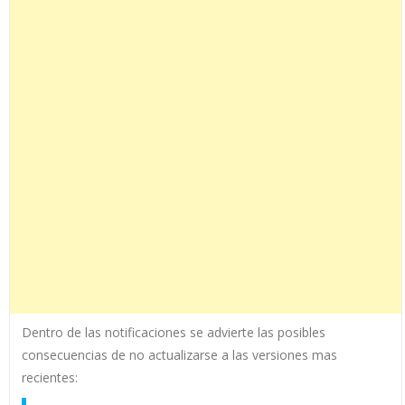
Dentro de las notificaciones se advierte las posibles
consecuencias de no actualizarse a las versiones mas
recientes: