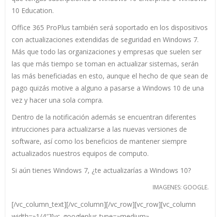
10 Education.
Office 365 ProPlus también será soportado en los dispositivos
con actualizaciones extendidas de seguridad en Windows 7.
Más que todo las organizaciones y empresas que suelen ser
las que más tiempo se toman en actualizar sistemas, serán
las más beneficiadas en esto, aunque el hecho de que sean de
pago quizás motive a alguno a pasarse a Windows 10 de una
vez y hacer una sola compra.
Dentro de la notificación además se encuentran diferentes
intrucciones para actualizarse a las nuevas versiones de
software, así como los beneficios de mantener siempre
actualizados nuestros equipos de computo.
Si aún tienes Windows 7, ¿te actualizarías a Windows 10?
IMAGENES: GOOGLE.
[/vc_column_text][/vc_column][/vc_row][vc_row][vc_column
width=»1/4″][vc_googleplus type=»medium»