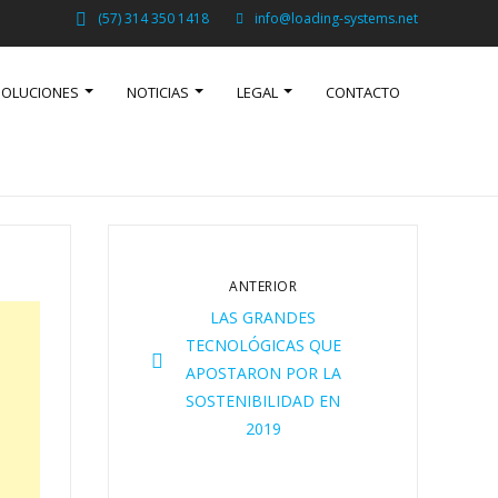
(57) 314 350 1418
info@loading-systems.net
SOLUCIONES
NOTICIAS
LEGAL
CONTACTO
ANTERIOR
LAS GRANDES
TECNOLÓGICAS QUE
APOSTARON POR LA
SOSTENIBILIDAD EN
2019