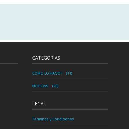
CATEGORIAS
COMO LO HAGO?
(11)
NOTICIAS
(70)
LEGAL
Terminos y Condiciones