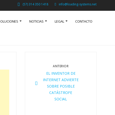
(57) 314 350 1418
info@loading-systems.net
SOLUCIONES
NOTICIAS
LEGAL
CONTACTO
ANTERIOR
EL INVENTOR DE
INTERNET ADVIERTE
SOBRE POSIBLE
CATÁSTROFE
SOCIAL