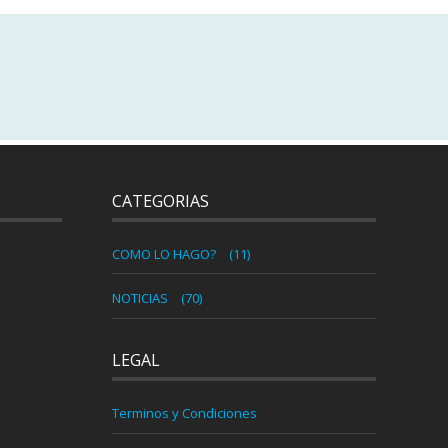
CATEGORIAS
COMO LO HAGO?
(11)
NOTICIAS
(70)
LEGAL
Terminos y Condiciones