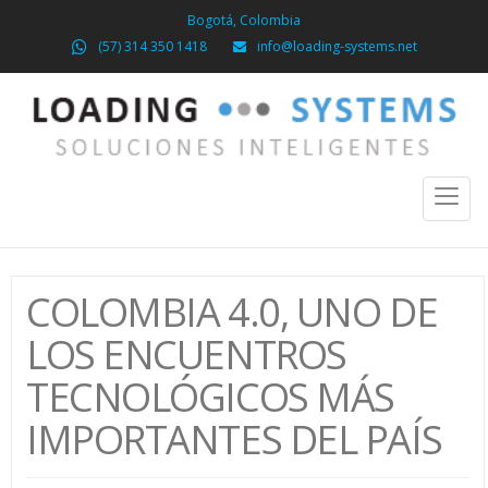
Bogotá, Colombia
(57) 314 350 1418
info@loading-systems.net
Toggl
naviga
COLOMBIA 4.0, UNO DE
LOS ENCUENTROS
TECNOLÓGICOS MÁS
IMPORTANTES DEL PAÍS