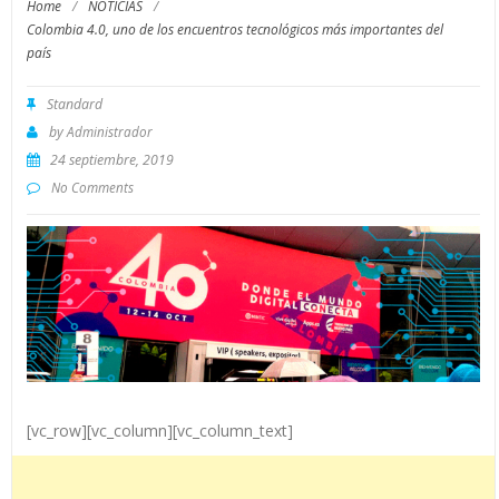
Home
/
NOTICIAS
/
Colombia 4.0, uno de los encuentros tecnológicos más importantes del
país
Standard
by
Administrador
24 septiembre, 2019
No Comments
[vc_row][vc_column][vc_column_text]