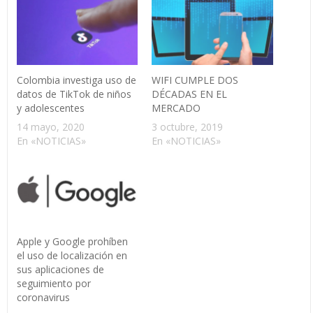
Colombia investiga uso de
WIFI CUMPLE DOS
datos de TikTok de niños
DÉCADAS EN EL
y adolescentes
MERCADO
14 mayo, 2020
3 octubre, 2019
En «NOTICIAS»
En «NOTICIAS»
Apple y Google prohíben
el uso de localización en
sus aplicaciones de
seguimiento por
coronavirus