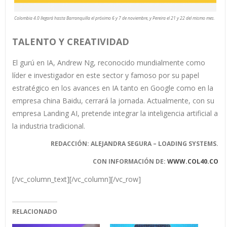
Colombia 4.0 llegará hasta Barranquilla el próximo 6 y 7 de noviembre, y Pereira el 21 y 22 del mismo mes.
TALENTO Y CREATIVIDAD
El gurú en IA, Andrew Ng, reconocido mundialmente como
líder e investigador en este sector y famoso por su papel
estratégico en los avances en IA tanto en Google como en la
empresa china Baidu, cerrará la jornada. Actualmente, con su
empresa Landing AI, pretende integrar la inteligencia artificial a
la industria tradicional.
REDACCIÓN: ALEJANDRA SEGURA – LOADING SYSTEMS.
CON INFORMACIÓN DE:
WWW.COL40.CO
[/vc_column_text][/vc_column][/vc_row]
RELACIONADO