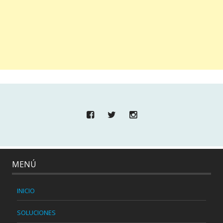
MENÚ
INICIO
SOLUCIONES