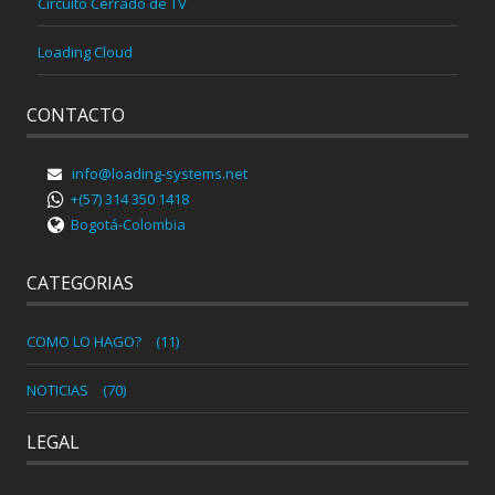
Circuito Cerrado de TV
Loading Cloud
CONTACTO
info@loading-systems.net
+(57) 314 350 1418
Bogotá-Colombia
CATEGORIAS
COMO LO HAGO?
(11)
NOTICIAS
(70)
LEGAL