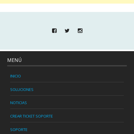
MENÚ
INICIO
SOLUCIONES
NOTICIAS
CREAR TICKET SOPORTE
SOPORTE