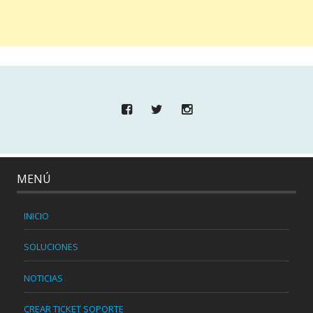
MENÚ
INICIO
SOLUCIONES
NOTICIAS
CREAR TICKET SOPORTE