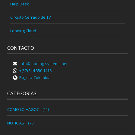
Help Desk
Circuito Cerrado de TV
Loading Cloud
CONTACTO
info@loading-systems.net
+(57) 314 350 1418
Bogotá-Colombia
CATEGORIAS
COMO LO HAGO?
(11)
NOTICIAS
(70)