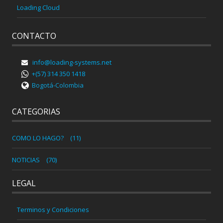
Loading Cloud
CONTACTO
info@loading-systems.net
+(57) 314 350 1418
Bogotá-Colombia
CATEGORIAS
COMO LO HAGO?
(11)
NOTICIAS
(70)
LEGAL
Terminos y Condiciones