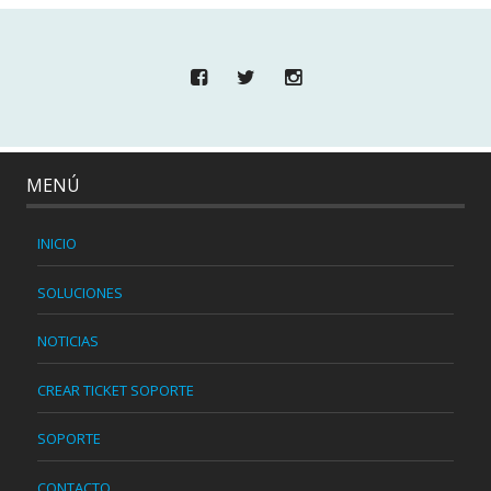
MENÚ
INICIO
SOLUCIONES
NOTICIAS
CREAR TICKET SOPORTE
SOPORTE
CONTACTO