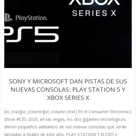
SONY Y MICROSOFT DAN PISTAS DE SUS
NUEVAS CONSOLAS: PLAY STATION 5 Y
XBOX SERIES X
[vc_row][vc_column][vc_column_text] En el Consumer Electronics
Show #CES 2020, en las Vegas, los dos gigantes tecnológicos
dieron pequeños adelantos de sus nuevas consolas que serán
lanzadas a finales de este año. PLAY STATION 5 El CEO y