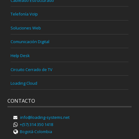
Cableado Estructurado
Telefonía VoIp
Soluciones Web
Comunicación Digital
Help Desk
Circuito Cerrado de TV
Loading Cloud
CONTACTO
info@loading-systems.net
+(57) 314 350 1418
Bogotá-Colombia