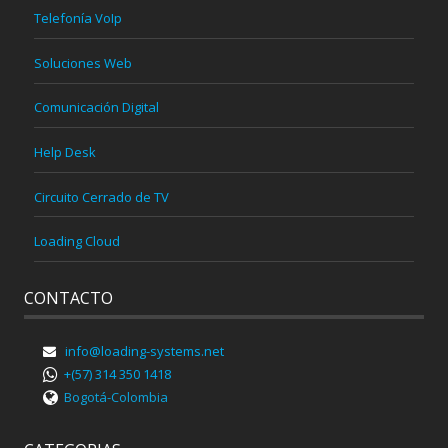
Telefonía VoIp
Soluciones Web
Comunicación Digital
Help Desk
Circuito Cerrado de TV
Loading Cloud
CONTACTO
info@loading-systems.net
+(57) 314 350 1418
Bogotá-Colombia