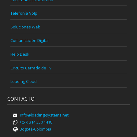
Telefonía VoIp
Soluciones Web
Comunicación Digital
Help Desk
Circuito Cerrado de TV
Loading Cloud
CONTACTO
info@loading-systems.net
+(57) 314 350 1418
Bogotá-Colombia