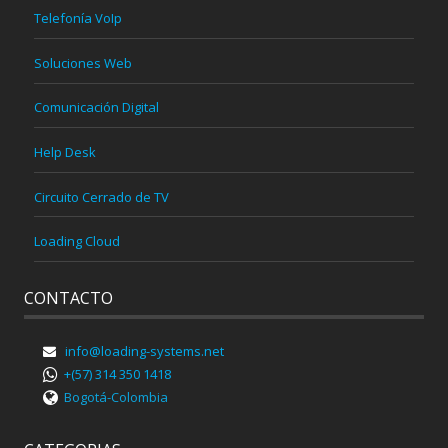
Telefonía VoIp
Soluciones Web
Comunicación Digital
Help Desk
Circuito Cerrado de TV
Loading Cloud
CONTACTO
info@loading-systems.net
+(57) 314 350 1418
Bogotá-Colombia