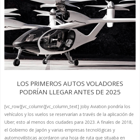
LOS PRIMEROS AUTOS VOLADORES
PODRÍAN LLEGAR ANTES DE 2025
[vc_row][vc_column][vc_column_text] Joby Aviation pondría los
vehículos y los vuelos se reservarían a través de la aplicación de
Uber; esto al menos dos ciudades para 2023. A finales de 2018,
el Gobierno de Japón y varias empresas tecnológicas y
automovilísticas acordaron una hoja de ruta que situaba en