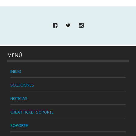
MENÚ
INICIO
SOLUCIONES
NOTICIAS
CREAR TICKET SOPORTE
SOPORTE