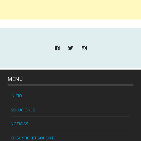
MENÚ
INICIO
SOLUCIONES
NOTICIAS
CREAR TICKET SOPORTE