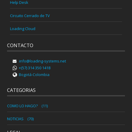
Help Desk
Circuito Cerrado de TV
Loading Cloud
CONTACTO
info@loading-systems.net
+(57) 314 350 1418
Bogotá-Colombia
CATEGORIAS
COMO LO HAGO?
(11)
NOTICIAS
(70)