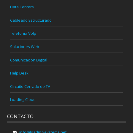
Data Centers
Cableado Estructurado
Telefonía VoIp
Soluciones Web
Comunicación Digital
Help Desk
Circuito Cerrado de TV
Loading Cloud
CONTACTO
info@loading-systems.net