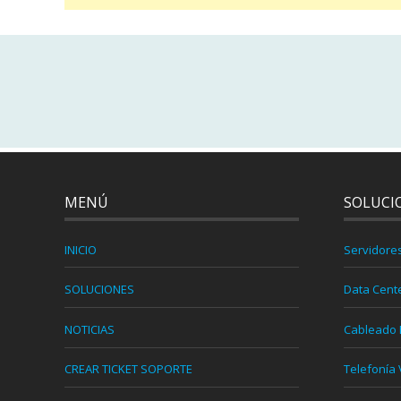
MENÚ
SOLUCI
INICIO
Servidore
SOLUCIONES
Data Cent
NOTICIAS
Cableado 
CREAR TICKET SOPORTE
Telefonía 