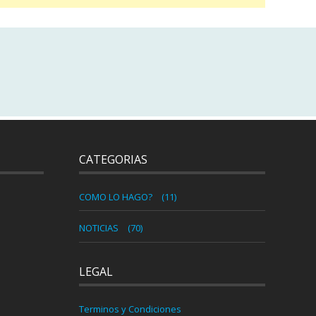
CATEGORIAS
COMO LO HAGO?
(11)
NOTICIAS
(70)
LEGAL
Terminos y Condiciones