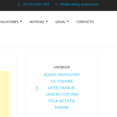
(57) 314 350 1418
info@loading-systems.net
SOLUCIONES
NOTICIAS
LEGAL
CONTACTO
ANTERIOR
NUEVO DISPOSITIVO
DE TOSHIBA
DETECTARÍA EL
CÁNCER CON UNA
SOLA GOTA DE
SANGRE