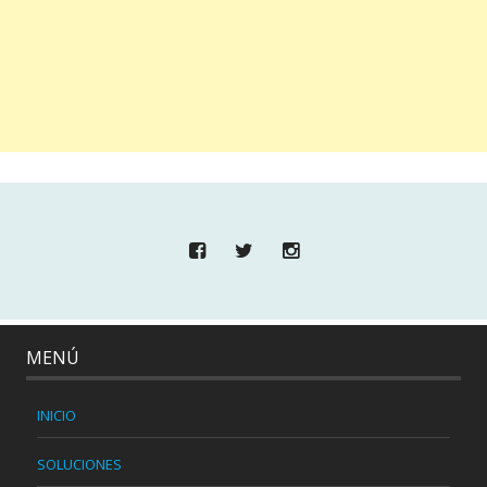
MENÚ
INICIO
SOLUCIONES