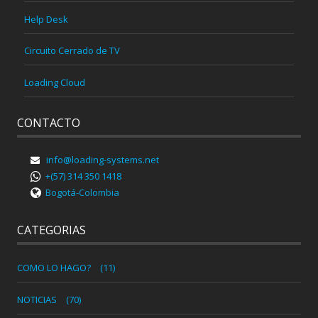
Help Desk
Circuito Cerrado de TV
Loading Cloud
CONTACTO
info@loading-systems.net
+(57) 314 350 1418
Bogotá-Colombia
CATEGORIAS
COMO LO HAGO?
(11)
NOTICIAS
(70)