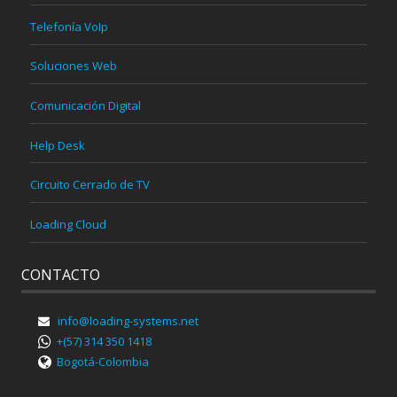
Telefonía VoIp
Soluciones Web
Comunicación Digital
Help Desk
Circuito Cerrado de TV
Loading Cloud
CONTACTO
info@loading-systems.net
+(57) 314 350 1418
Bogotá-Colombia