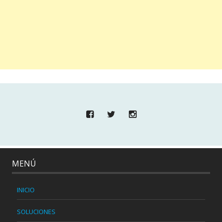
MENÚ
INICIO
SOLUCIONES