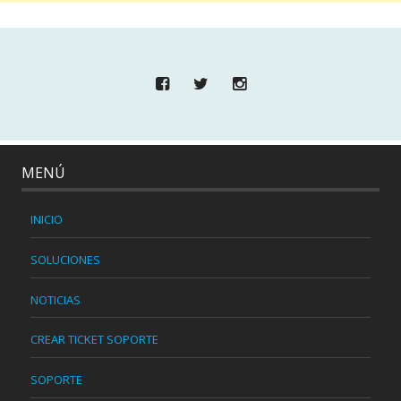
MENÚ
INICIO
SOLUCIONES
NOTICIAS
CREAR TICKET SOPORTE
SOPORTE