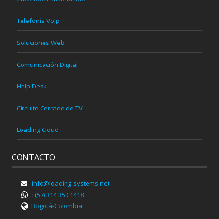
Telefonía VoIp
Soluciones Web
Comunicación Digital
Help Desk
Circuito Cerrado de TV
Loading Cloud
CONTACTO
info@loading-systems.net
+(57) 314 350 1418
Bogotá-Colombia