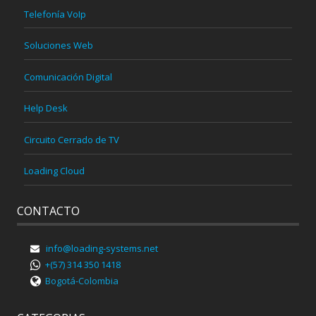
Telefonía VoIp
Soluciones Web
Comunicación Digital
Help Desk
Circuito Cerrado de TV
Loading Cloud
CONTACTO
info@loading-systems.net
+(57) 314 350 1418
Bogotá-Colombia