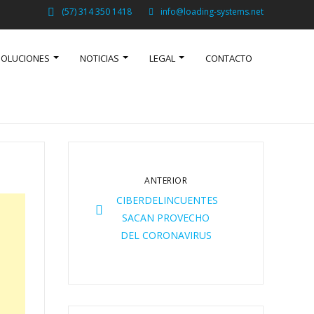
(57) 314 350 1418
info@loading-systems.net
SOLUCIONES
NOTICIAS
LEGAL
CONTACTO
ANTERIOR
CIBERDELINCUENTES
SACAN PROVECHO
DEL CORONAVIRUS