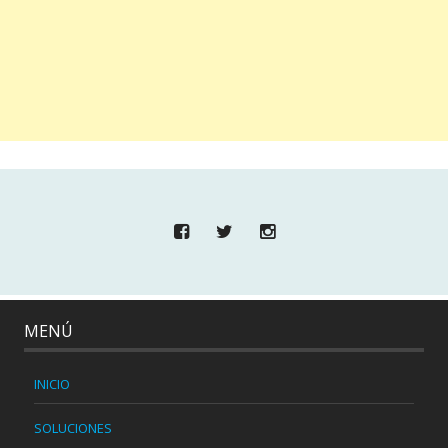
MENÚ
INICIO
SOLUCIONES