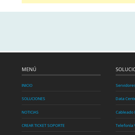
MENÚ
SOLUCI
INICIO
Servidore
SOLUCIONES
Data Cent
NOTICIAS
Cableado 
CREAR TICKET SOPORTE
Telefonía 