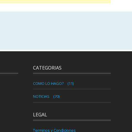
CATEGORIAS
COMO LO HAGO?
(11)
NOTICIAS
(70)
LEGAL
Terminos y Condiciones