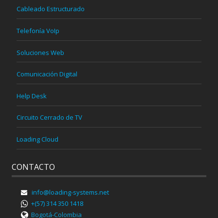
Cableado Estructurado
Telefonía VoIp
Soluciones Web
Comunicación Digital
Help Desk
Circuito Cerrado de TV
Loading Cloud
CONTACTO
info@loading-systems.net
+(57) 314 350 1418
Bogotá-Colombia